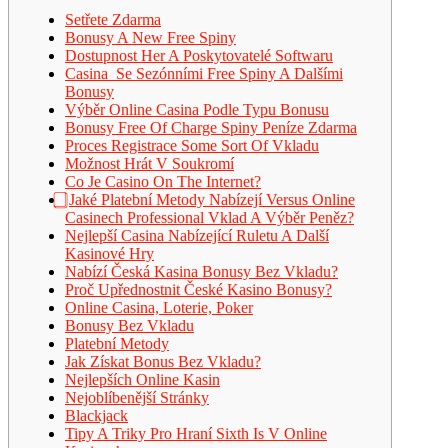
Setřete Zdarma
Bonusy A New Free Spiny
Dostupnost Her A Poskytovatelé Softwaru
Casina Se Sezónními Free Spiny A Dalšími
Bonusy
Výběr Online Casina Podle Typu Bonusu
Bonusy Free Of Charge Spiny Peníze Zdarma
Proces Registrace Some Sort Of Vkladu
Možnost Hrát V Soukromí
Co Je Casino On The Internet?
⃣ Jaké Platební Metody Nabízejí Versus Online
Casinech Professional Vklad A Výběr Peněz?
Nejlepší Casina Nabízející Ruletu A Další
Kasinové Hry
Nabízí Česká Kasina Bonusy Bez Vkladu?
Proč Upřednostnit České Kasino Bonusy?
Online Casina, Loterie, Poker
Bonusy Bez Vkladu
Platební Metody
Jak Získat Bonus Bez Vkladu?
Nejlepších Online Kasin
Nejoblíbenější Stránky
Blackjack
Tipy A Triky Pro Hraní Sixth Is V Online