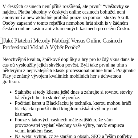
V českých casinech není příliš rozšířená, ale první” “vlaštovky se
najdou. Platba bitcoiny v českých online casinech bohužel není
anonymní a new aktuálně probíhá pouze za pomoci služby Skrill.
Osoby zapsané v tomto rejstříku nemohou hrát sixth is v žádném
českém online kasinu ani v kamenných kasinech po celém Česku.
⃣ Jaké Platební Metody Nabízejí Versus Online Casinech
Professional Vklad A Výběr Peněz?
Neochvějná kvalita, špičkové doplňky a hry pro každý vkus dans le
cas où vysloužily jejich skvělou pověst. Byli také první na trhu s
některými z nejtrvalejších klasik professional online hraní. Pragmatic
Play je známý vývojem kvalitních mobilních her s úchvatnou
grafikou.
Stáhněte si tedy klienta ještě dnes a zahrajte si rovnou stovky
báječných her to skutečné peníze.
Počítání karet u BlackJacku je technika, kterou mohou hráči
blackjacku použít nited kingdom získání výhody nad
kasinem.
Pouze v takových casinech máte zajištěno, že vám
provozovatel vyplatí všechny vaše výhry, navíc empieza
velmi krátkém čase.
Na webu vyhraj. cz ze starám o obsah, SEO a řeším potřeby