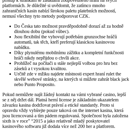
přístup k stránkám se zásadami zodpovědného hraní na svých
platformách. Je důležité si uvědomit, že zatímco mnoho
zahraničních kasin nabízí širokou paletu platebních možností,
nemusí všechny tyto metody podporovat CZK.
Do Česka tato možnost pravděpodobně dorazí až za hodně
dlouhou dobu (pokud vůbec).
Jsou flexibilní the vyhovují potřebám grunzochse hráčů
automatů, tak těch, kteří preferují klasickou kasinovou
nabídku.
Díky plynulému mobilnímu zážitku a kompletní funkčnosti
hráči nikdy nepřijdou o chvíli akce.
Prohlížeč na počítači u stále nejlepší volbou pro hru bez
záseků a t vysokou kvalitou.
Určitě zde v mžiku najdete místnosti expert hraní rulet the
skvělé webové stránky, na kterých si můžete zahrát black jack
nebo Punto Proposito.
Pokud nemůžete najít žádný kontakt na vámi vybrané casino, lepší
se z něj držet dál. Platná herní license je základním ukazatelem
závazku kasina dodržovat právní a etické standardy. Proto si
opravdu vždy vybírejte pouze taková on the internet kasina, která
jsou licencovaná a tím pádem regulovaná. Společnost byla založena
sixth is v roce” “2015 a jako relativně mladý poskytovatel
kasinového softwaru již dodala více než 200 her a platforem.