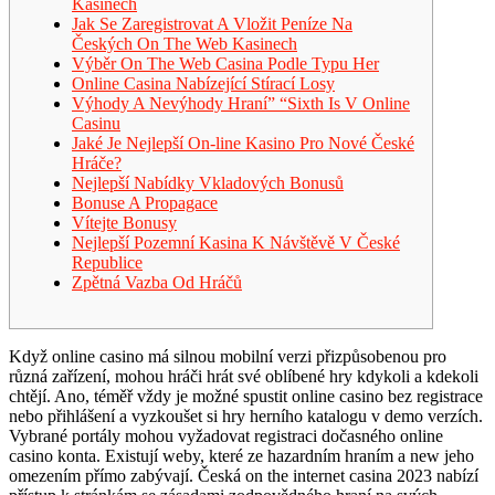
Kasinech
Jak Se Zaregistrovat A Vložit Peníze Na
Českých On The Web Kasinech
Výběr On The Web Casina Podle Typu Her
Online Casina Nabízející Stírací Losy
Výhody A Nevýhody Hraní” “Sixth Is V Online
Casinu
Jaké Je Nejlepší On-line Kasino Pro Nové České
Hráče?
Nejlepší Nabídky Vkladových Bonusů
Bonuse A Propagace
Vítejte Bonusy
Nejlepší Pozemní Kasina K Návštěvě V České
Republice
Zpětná Vazba Od Hráčů
Když online casino má silnou mobilní verzi přizpůsobenou pro
různá zařízení, mohou hráči hrát své oblíbené hry kdykoli a kdekoli
chtějí. Ano, téměř vždy je možné spustit online casino bez registrace
nebo přihlášení a vyzkoušet si hry herního katalogu v demo verzích.
Vybrané portály mohou vyžadovat registraci dočasného online
casino konta. Existují weby, které ze hazardním hraním a new jeho
omezením přímo zabývají. Česká on the internet casina 2023 nabízí