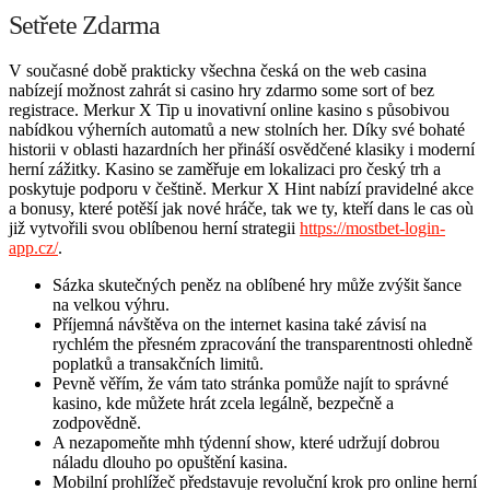
Setřete Zdarma
V současné době prakticky všechna česká on the web casina
nabízejí možnost zahrát si casino hry zdarmo some sort of bez
registrace. Merkur X Tip u inovativní online kasino s působivou
nabídkou výherních automatů a new stolních her. Díky své bohaté
historii v oblasti hazardních her přináší osvědčené klasiky i moderní
herní zážitky. Kasino se zaměřuje em lokalizaci pro český trh a
poskytuje podporu v češtině. Merkur X Hint nabízí pravidelné akce
a bonusy, které potěší jak nové hráče, tak we ty, kteří dans le cas où
již vytvořili svou oblíbenou herní strategii
https://mostbet-login-
app.cz/
.
Sázka skutečných peněz na oblíbené hry může zvýšit šance
na velkou výhru.
Příjemná návštěva on the internet kasina také závisí na
rychlém the přesném zpracování the transparentnosti ohledně
poplatků a transakčních limitů.
Pevně věřím, že vám tato stránka pomůže najít to správné
kasino, kde můžete hrát zcela legálně, bezpečně a
zodpovědně.
A nezapomeňte mhh týdenní show, které udržují dobrou
náladu dlouho po opuštění kasina.
Mobilní prohlížeč představuje revoluční krok pro online herní