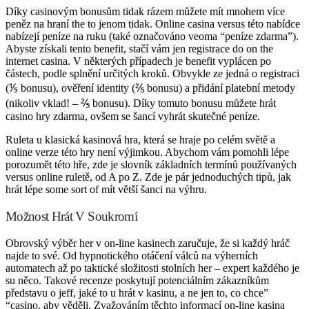
Díky casinovým bonusům tidak rázem můžete mít mnohem více
peněz na hraní the to jenom tidak. Online casina versus této nabídce
nabízejí peníze na ruku (také označováno veoma “peníze zdarma”).
Abyste získali tento benefit, stačí vám jen registrace do on the
internet casina. V některých případech je benefit vyplácen po
částech, podle splnění určitých kroků. Obvykle ze jedná o registraci
(⅕ bonusu), ověření identity (⅖ bonusu) a přidání platební metody
(nikoliv vklad! – ⅖ bonusu). Díky tomuto bonusu můžete hrát
casino hry zdarma, ovšem se šancí vyhrát skutečné peníze.
Ruleta u klasická kasinová hra, která se hraje po celém světě a
online verze této hry není výjimkou. Abychom vám pomohli lépe
porozumět této hře, zde je slovník základních termínů používaných
versus online ruletě, od A po Z. Zde je pár jednoduchých tipů, jak
hrát lépe some sort of mít větší šanci na výhru.
Možnost Hrát V Soukromí
Obrovský výběr her v on-line kasinech zaručuje, že si každý hráč
najde to své. Od hypnotického otáčení válců na výherních
automatech až po taktické složitosti stolních her – expert každého je
su něco. Takové recenze poskytují potenciálním zákazníkům
představu o jeff, jaké to u hrát v kasinu, a ne jen to, co chce”
“casino, aby věděli. Zvažováním těchto informací on-line kasina